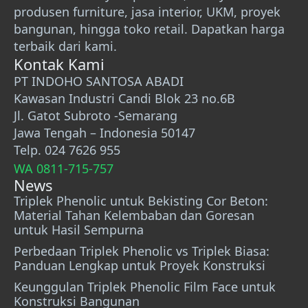
produsen furniture, jasa interior, UKM, proyek
bangunan, hingga toko retail. Dapatkan harga
terbaik dari kami.
Kontak Kami
PT INDOHO SANTOSA ABADI
Kawasan Industri Candi Blok 23 no.6B
Jl. Gatot Subroto -Semarang
Jawa Tengah – Indonesia 50147
Telp. 024 7626 955
WA 0811-715-757
News
Triplek Phenolic untuk Bekisting Cor Beton:
Material Tahan Kelembaban dan Goresan
untuk Hasil Sempurna
Perbedaan Triplek Phenolic vs Triplek Biasa:
Panduan Lengkap untuk Proyek Konstruksi
Keunggulan Triplek Phenolic Film Face untuk
Konstruksi Bangunan