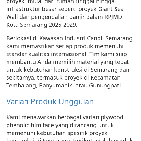
proyek, mulai dari rumah tinggal hingga
infrastruktur besar seperti proyek Giant Sea
Wall dan pengendalian banjir dalam RPJMD
Kota Semarang 2025-2029.
Berlokasi di Kawasan Industri Candi, Semarang,
kami memastikan setiap produk memenuhi
standar kualitas internasional. Tim kami siap
membantu Anda memilih material yang tepat
untuk kebutuhan konstruksi di Semarang dan
sekitarnya, termasuk proyek di Kecamatan
Tembalang, Banyumanik, atau Gunungpati.
Varian Produk Unggulan
Kami menawarkan berbagai varian plywood
phenolic film face yang dirancang untuk
memenuhi kebutuhan spesifik proyek
konstruksi di Semarang. Berikut adalah produk