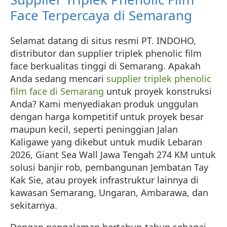
Face Terpercaya di Semarang
Selamat datang di situs resmi PT. INDOHO,
distributor dan supplier triplek phenolic film
face berkualitas tinggi di Semarang. Apakah
Anda sedang mencari
supplier triplek phenolic
film face di Semarang
untuk proyek konstruksi
Anda? Kami menyediakan produk unggulan
dengan harga kompetitif untuk proyek besar
maupun kecil, seperti peninggian Jalan
Kaligawe yang dikebut untuk mudik Lebaran
2026, Giant Sea Wall Jawa Tengah 274 KM untuk
solusi banjir rob, pembangunan Jembatan Tay
Kak Sie, atau proyek infrastruktur lainnya di
kawasan Semarang, Ungaran, Ambarawa, dan
sekitarnya.
Dengan pengalaman bertahun-tahun sebagai