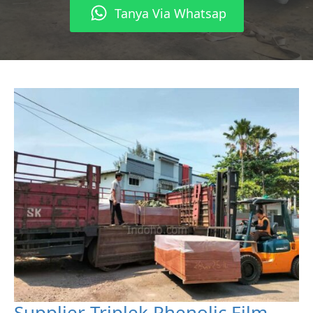
Tanya Via Whatsap
Supplier Triplek Phenolic Film